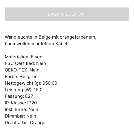
BALD WIEDER DA!
Wandleuchte in Beige mit orangefarbenem,
baumwollummanteltem Kabel.
Materialien: Eisen
FSC Certified: Nein
OEKO-TEX: Nein
Farbe: Hellgrün
Nettogewicht (g): 950,00
Leistung (W): 15,0
Fassung: E27
IP-Klasse: IP20
Inkl. Birne: Nein
Dimmbar: Nein
Drahtfarbe: Orange