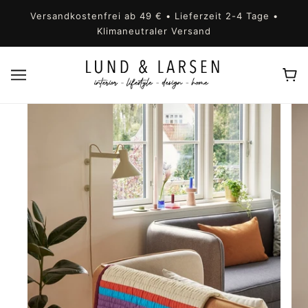
Versandkostenfrei ab 49 € • Lieferzeit 2-4 Tage •
Klimaneutraler Versand