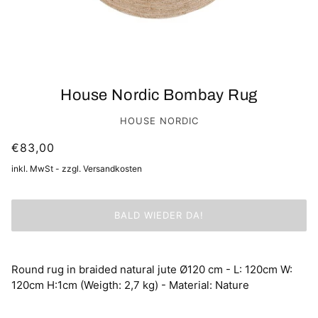
House Nordic Bombay Rug
HOUSE NORDIC
€83,00
inkl. MwSt - zzgl. Versandkosten
BALD WIEDER DA!
Round rug in braided natural jute Ø120 cm - L: 120cm W:
120cm H:1cm (Weigth: 2,7 kg) - Material: Nature