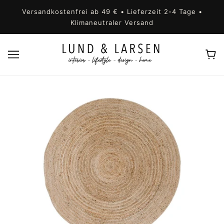
Versandkostenfrei ab 49 € • Lieferzeit 2-4 Tage •
Klimaneutraler Versand