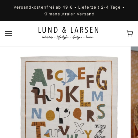
Versandkostenfrei ab 49 € • Lieferzeit 2-4 Tage •
Klimaneutraler Versand