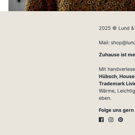
2025 © Lund &
Mail: shop@lun
Zuhause ist meh
Mit handverles
Hübsch, House 
Trademark Livi
Wärme, Leichtigk
eben.
Folge uns gern