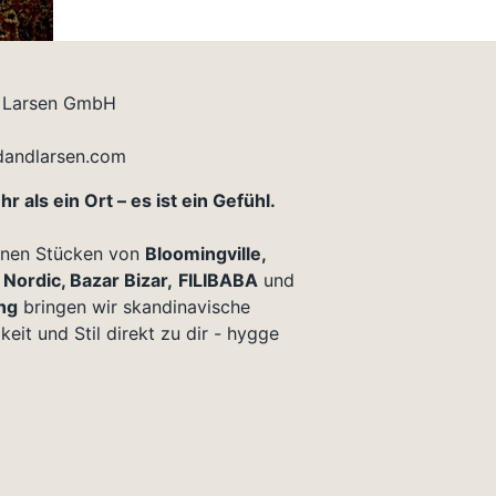
 Larsen GmbH
dandlarsen.com
r als ein Ort – es ist ein Gefühl.
enen Stücken von
Bloomingville,
Nordic, Bazar Bizar,
FILIBABA
und
ng
bringen wir skandinavische
eit und Stil direkt zu dir - hygge