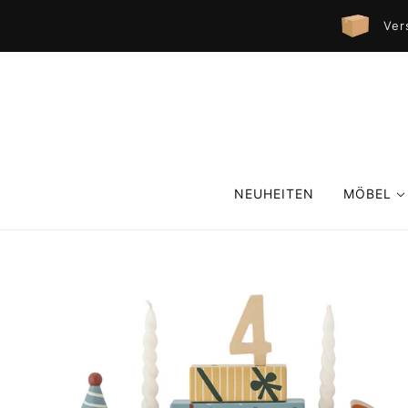
Ver
NEUHEITEN
MÖBEL
WOHNZI
ESSZIM
FLUR UN
GARTEN