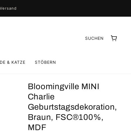
 Versand
SUCHEN
DE & KATZE
STÖBERN
INDERZIMMER
Bloomingville MINI
Charlie
Geburtstagsdekoration,
Braun, FSC®100%,
MDF