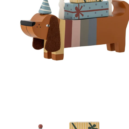
KÖRBE UND KISTEN
BILDERRAHMEN UND POSTER
KERZENSTÄNDER & WINDLICHTER