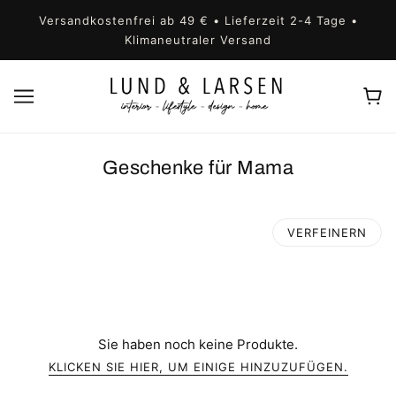
Versandkostenfrei ab 49 € • Lieferzeit 2-4 Tage •
Klimaneutraler Versand
Geschenke für Mama
VERFEINERN
Sie haben noch keine Produkte.
KLICKEN SIE HIER, UM EINIGE HINZUZUFÜGEN.