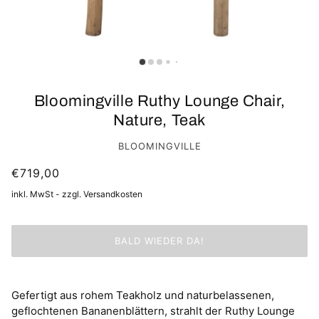
Bloomingville Ruthy Lounge Chair,
Nature, Teak
BLOOMINGVILLE
€719,00
inkl. MwSt - zzgl. Versandkosten
BALD WIEDER DA!
Gefertigt aus rohem Teakholz und naturbelassenen,
geflochtenen Bananenblättern, strahlt der Ruthy Lounge